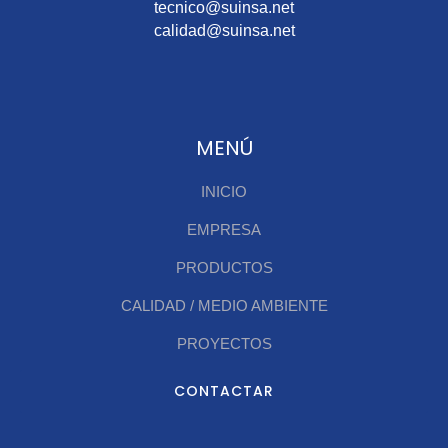
tecnico@suinsa.net
calidad@suinsa.net
MENÚ
INICIO
EMPRESA
PRODUCTOS
CALIDAD / MEDIO AMBIENTE
PROYECTOS
CONTACTAR