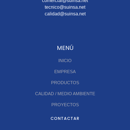
comercial@suinsa.net
tecnico@suinsa.net
calidad@suinsa.net
MENÚ
INICIO
EMPRESA
PRODUCTOS
CALIDAD / MEDIO AMBIENTE
PROYECTOS
CONTACTAR