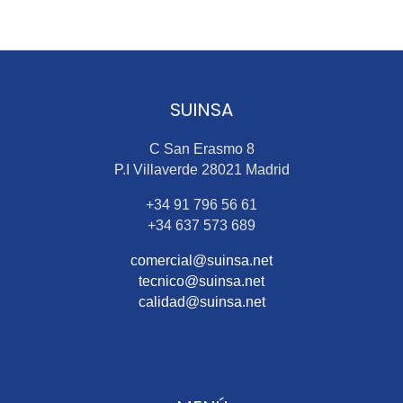
SUINSA
C San Erasmo 8
P.I Villaverde 28021 Madrid
+34 91 796 56 61
+34 637 573 689
comercial@suinsa.net
tecnico@suinsa.net
calidad@suinsa.net